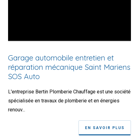
Garage automobile entretien et
réparation mécanique Saint Mariens
SOS Auto
L'entreprise Bertin Plomberie Chauffage est une société
spécialisée en travaux de plomberie et en énergies
renouv...
EN SAVOIR PLUS