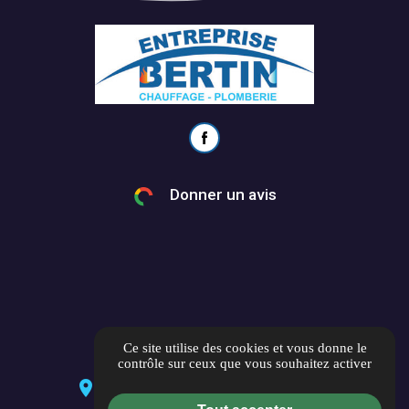
Donner un avis
Ce site utilise des cookies et vous donne le
contrôle sur ceux que vous souhaitez activer
location_on
6 Birat