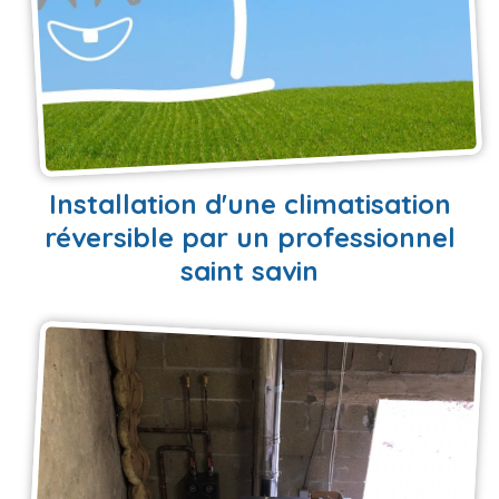
EN SAVOIR PLUS
Installation d'une climatisation
réversible par un professionnel
saint savin