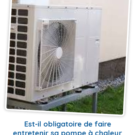
EN SAVOIR PLUS
Est-il obligatoire de faire
entretenir sa pompe à chaleur